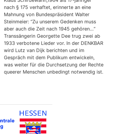
Klaus Schirdewahn,1964 als 17-jähriger
nach § 175 verhaftet, erinnerte an eine
Mahnung von Bundespräsident Walter
Steinmeier: “Zu unserem Gedenken muss
aber auch die Zeit nach 1945 gehören…“
Transsängerin Georgette Dee trug zwei ab
1933 verbotene Lieder vor. In der DENKBAR
wird Lutz van Dijk berichten und im
Gespräch mit dem Publikum entwickeln,
was weiter für die Durchsetzung der Rechte
queerer Menschen unbedingt notwendig ist.