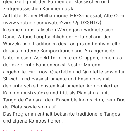
gleichzeitig mit den Formen der klassischen und
zeitgenössischen Kammermusik.
Auftritte: Kölner Philharmonie, HR-Sendesaal, Alte Oper
(www.youtube.com/watch?v=sP2jk9X3HTQ)
In seinem musikalischen Werdegang widmete sich
Daniel Adoue hauptsächlich der Erforschung der
Wurzeln und Traditionen des Tangos und entwickelte
daraus moderne Kompositionen und Arrangements.
Unter diesem Aspekt formierte er Gruppen, denen u.a.
der exzellente Bandoneonist Nestor Marconi
angehörte. Für Trios, Quartette und Quintette sowie für
Streich- und Blasinstrumente und Ensembles mit
den unterschiedlichsten Instrumenten komponiert er
Kammermusikstücke und tritt als Pianist u.a. mit
Tango de Cámara, dem Ensemble Innovación, dem Duo
del Plata sowie solo auf.
Das Programm enthält bekannte traditionelle Tangos
und eigene Kompositionen.