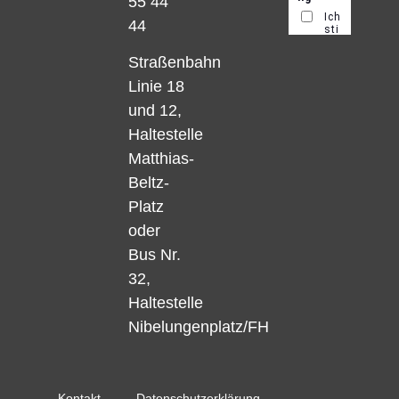
55 44
44
Straßenbahn
Linie 18
und 12,
Haltestelle
Matthias-
Beltz-
Platz
oder
Bus Nr.
32,
Haltestelle
Nibelungenplatz/FH
Kontakt
Datenschutzerklärung