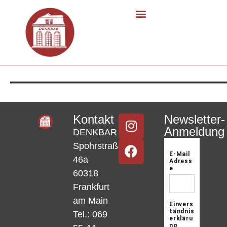
——————————
Kontakt
Newsletter-
Anmeldung
DENKBAR
Spohrstraße
46a
60318
Frankfurt
am Main
Tel.: 069