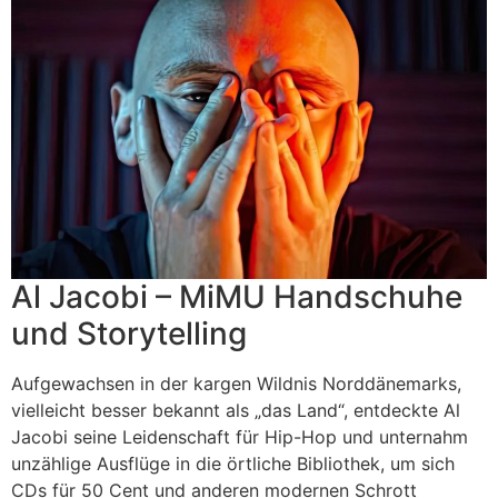
Al Jacobi – MiMU Handschuhe
und Storytelling
Aufgewachsen in der kargen Wildnis Norddänemarks,
vielleicht besser bekannt als „das Land“, entdeckte Al
Jacobi seine Leidenschaft für Hip-Hop und unternahm
unzählige Ausflüge in die örtliche Bibliothek, um sich
CDs für 50 Cent und anderen modernen Schrott