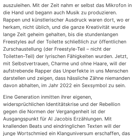
auszuleihen. Mit der Zeit nahm er selbst das Mikrofon in
die Hand und begann auch Musik zu produzieren.
Rappen und künstlerischer Ausdruck waren dort, wo er
herkam, nicht üblich, und die ganze Kreativität wurde
lange Zeit geheim gehalten, bis die stundenlangen
Freestyles auf der Toilette schließlich zur öffentlichen
Zurschaustellung (der Freestyle-Teil – nicht der
Toiletten-Teil) der lyrischen Fähigkeiten wurden. Jetzt,
mit Selbstvertrauen, Charme und ohne Haare, will der
aufstrebende Rapper das Unperfekte in uns Menschen
darstellen und zeigen, dass hässliche Zähne niemanden
davon abhalten, im Jahr 2022 ein Sexsymbol zu sein.
Eine Generation inmitten ihrer eigenen,
widersprüchlichen Identitätskrise und der Rebellion
gegen die Normen der Vergangenheit ist der
Ausgangspunkt für Al Jacobis Erzählungen. Mit
knallenden Beats und eindringlichen Texten will der
junge Wortschmied ein Klanguniversum erschaffen, das