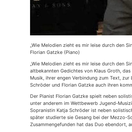
„Wie Melodien zieht es mir leise durch den 
Florian Gatzke (Piano)
„Wie Melodien zieht es mir leise durch den Si
altbekannten Gedichtes von Klaus Groth, das 
Musik, ihrer engen Verbindung zum Text, zur 
Schröder und Florian Gatzke auch ihren kom
Der Pianist Florian Gatzke spielt neben solis
unter anderem im Wettbewerb Jugend-Musiziert
Sopranistin Katja Schröder ist neben solistisc
später studierte sie Gesang bei der Mezzo-S
Zusammengefunden hat das Duo ebendort, an