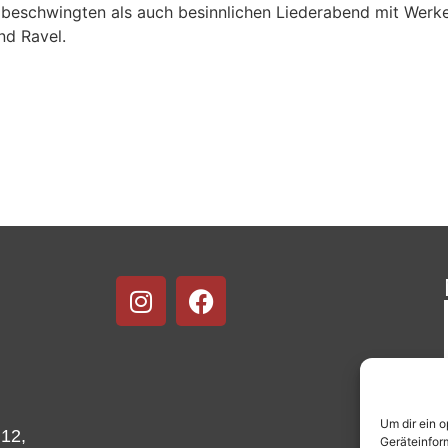
l beschwingten als auch besinnlichen Liederabend mit Wer
nd Ravel.
Um dir ein 
 12,
Geräteinfor