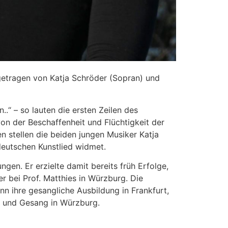
getragen von Katja Schröder (Sopran) und
.“ – so lauten die ersten Zeilen des
on der Beschaffenheit und Flüchtigkeit der
n stellen die beiden jungen Musiker Katja
eutschen Kunstlied widmet.
gen. Er erzielte damit bereits früh Erfolge,
 bei Prof. Matthies in Würzburg. Die
ann ihre gesangliche Ausbildung in Frankfurt,
e und Gesang in Würzburg.