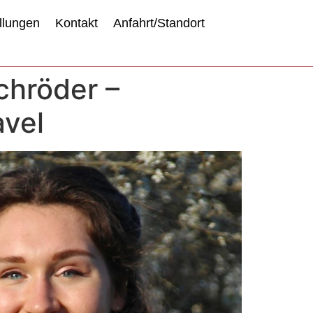
llungen
Kontakt
Anfahrt/Standort
chröder –
avel