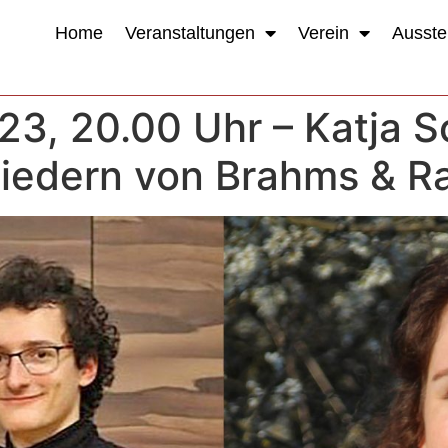
Home
Veranstaltungen
Verein
Ausste
23, 20.00 Uhr – Katja S
Liedern von Brahms & R