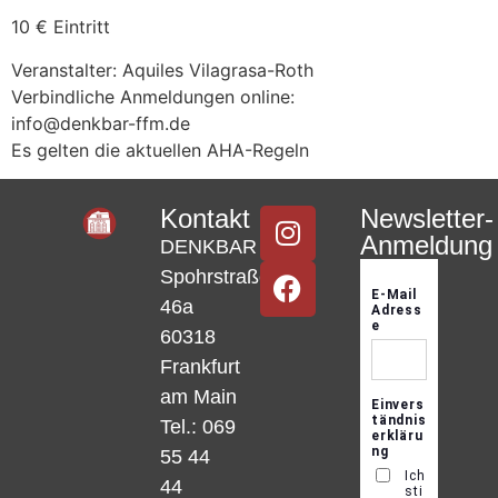
10 € Eintritt
Veranstalter: Aquiles Vilagrasa-Roth
Verbindliche Anmeldungen online:
info@denkbar-ffm.de
Es gelten die aktuellen AHA-Regeln
Kontakt
Newsletter-
Anmeldung
DENKBAR
Spohrstraße
46a
60318
Frankfurt
am Main
Tel.: 069
55 44
44