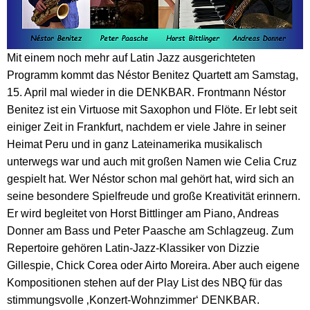
Mit einem noch mehr auf Latin Jazz ausgerichteten
Programm kommt das Néstor Benitez Quartett am Samstag,
15. April mal wieder in die DENKBAR. Frontmann Néstor
Benitez ist ein Virtuose mit Saxophon und Flöte. Er lebt seit
einiger Zeit in Frankfurt, nachdem er viele Jahre in seiner
Heimat Peru und in ganz Lateinamerika
musikalisch
unterwegs war und auch mit großen Namen wie Celia Cruz
gespielt hat. Wer Néstor schon mal gehört hat, wird sich an
seine besondere Spielfreude und große Kreativität erinnern.
Er wird begleitet von Horst Bittlinger am Piano, Andreas
Donner am Bass und Peter Paasche am Schlagzeug. Zum
Repertoire gehören Latin-Jazz-Klassiker von Dizzie
Gillespie, Chick Corea oder Airto Moreira. Aber auch eigene
Kompositionen stehen auf der Play List des NBQ für das
stimmungsvolle ‚Konzert-Wohnzimmer‘ DENKBAR.