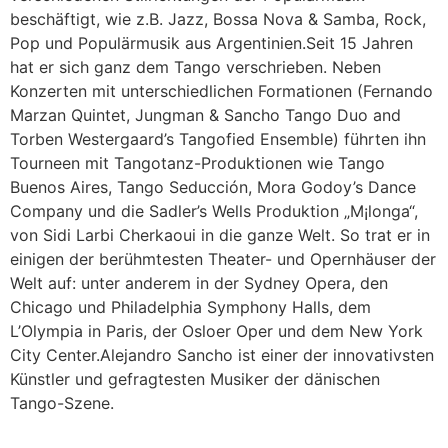
beschäftigt, wie z.B. Jazz, Bossa Nova & Samba, Rock,
Pop und Populärmusik aus Argentinien.Seit 15 Jahren
hat er sich ganz dem Tango verschrieben. Neben
Konzerten mit unterschiedlichen Formationen (Fernando
Marzan Quintet, Jungman & Sancho Tango Duo and
Torben Westergaard’s Tangofied Ensemble) führten ihn
Tourneen mit Tangotanz-Produktionen wie Tango
Buenos Aires, Tango Seducción, Mora Godoy’s Dance
Company und die Sadler’s Wells Produktion „M¡longa“,
von Sidi Larbi Cherkaoui in die ganze Welt. So trat er in
einigen der berühmtesten Theater- und Opernhäuser der
Welt auf: unter anderem in der Sydney Opera, den
Chicago und Philadelphia Symphony Halls, dem
L’Olympia in Paris, der Osloer Oper und dem New York
City Center.Alejandro Sancho ist einer der innovativsten
Künstler und gefragtesten Musiker der dänischen
Tango-Szene.