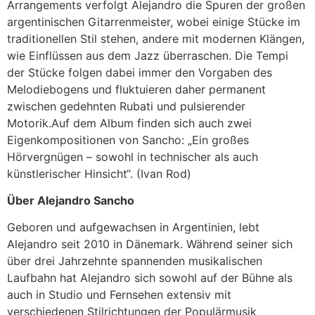
Arrangements verfolgt Alejandro die Spuren der großen
argentinischen Gitarrenmeister, wobei einige Stücke im
traditionellen Stil stehen, andere mit modernen Klängen,
wie Einflüssen aus dem Jazz überraschen. Die Tempi
der Stücke folgen dabei immer den Vorgaben des
Melodiebogens und fluktuieren daher permanent
zwischen gedehnten Rubati und pulsierender
Motorik.Auf dem Album finden sich auch zwei
Eigenkompositionen von Sancho: „Ein großes
Hörvergnügen – sowohl in technischer als auch
künstlerischer Hinsicht“. (Ivan Rod)
Über Alejandro Sancho
Geboren und aufgewachsen in Argentinien, lebt
Alejandro seit 2010 in Dänemark. Während seiner sich
über drei Jahrzehnte spannenden musikalischen
Laufbahn hat Alejandro sich sowohl auf der Bühne als
auch in Studio und Fernsehen extensiv mit
verschiedenen Stilrichtungen der Populärmusik