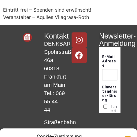
Eintritt frei – Spenden sind erwünscht!
Veranstalter – Aquiles Vilagrasa-Roth
Kontakt
Newsletter-
Anmeldung
DENKBAR
Spohrstraße
46a
60318
Frankfurt
am Main
Tel.: 069
55 44
44
Straßenbahn
Linie 18
Cookie-Zustimmung