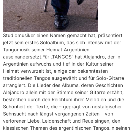
Studiomusiker einen Namen gemacht hat, präsentiert
jetzt sein erstes Soloalbum, das sich intensiv mit der
Tangomusik seiner Heimat Argentinien
auseinandersetzt.Für „TANGOS“ hat Alejandro, der in
Argentinien aufwuchs und tief in der Kultur seiner
Heimat verwurzelt ist, einige der bekanntesten
traditionellen Tangos ausgewählt und für Solo-Gitarre
arrangiert. Die Lieder des Albums, deren Geschichten
Alejandro allein mit der Stimme seiner Gitarre erzählt,
bestechen durch den Reichtum ihrer Melodien und die
Schönheit der Texte, die – geprägt von nostalgischer
Sehnsucht nach längst vergangenen Zeiten – von
verlorener Liebe, Leidenschaft und Reue singen, den
klassischen Themen des argentinischen Tangos.In seinen